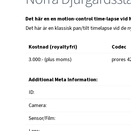
Det här en en motion-control time-lapse vid
Det här är en klassisk pan/tilt timelapse vid d
Kostnad (royaltyfri)
Codec
3.000:- (plus moms)
prores 4
Additional Meta Information:
ID:
Camera:
Sensor/Film: