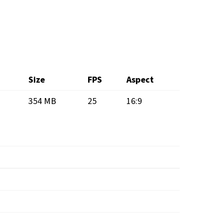
Size
FPS
Aspect
354 MB
25
16:9