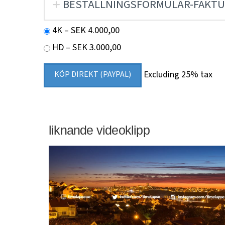
BESTÄLLNINGSFORMULÄR-FAKTU
4K
–
SEK 4.000,00
HD
–
SEK 3.000,00
Excluding 25% tax
KÖP DIREKT (PAYPAL)
liknande videoklipp