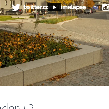
aden #2