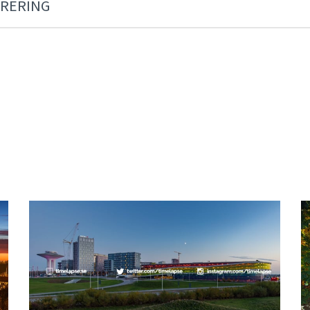
RERING