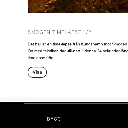
SMÖGEN TIMELAPSE 1/2
Det här är en time-lapse från Kungshamn mot Smögen
Ön med tekniken dag-till-natt. I denna 24 sekunder lån
timelapse från…
Visa
BYGG