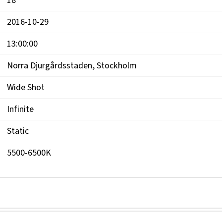
18
2016-10-29
13:00:00
Norra Djurgårdsstaden, Stockholm
Wide Shot
Infinite
Static
5500-6500K