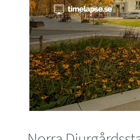
Norra Djurgårdsst