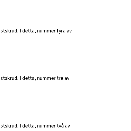
östskrud. I detta, nummer fyra av
östskrud. I detta, nummer tre av
höstskrud. I detta, nummer två av