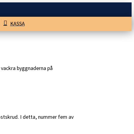
KASSA
ya vackra byggnaderna på
höstskrud. I detta, nummer fem av