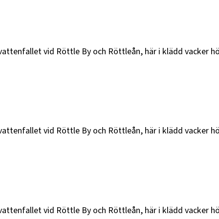
attenfallet vid Röttle By och Röttleån, här i klädd vacker h
attenfallet vid Röttle By och Röttleån, här i klädd vacker h
vattenfallet vid Röttle By och Röttleån, här i klädd vacker 