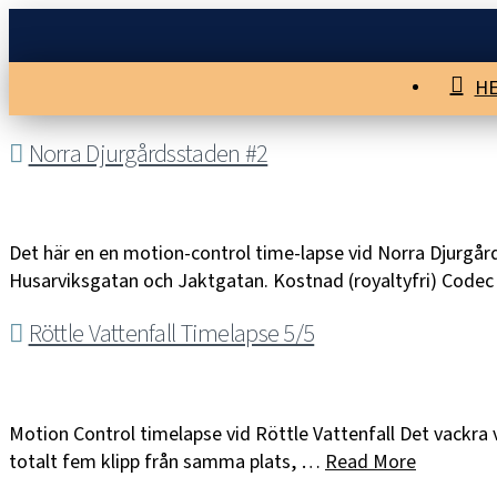
H
Norra Djurgårdsstaden #2
Det här en en motion-control time-lapse vid Norra Djurgård
Husarviksgatan och Jaktgatan. Kostnad (royaltyfri) Code
Röttle Vattenfall Timelapse 5/5
Motion Control timelapse vid Röttle Vattenfall Det vackra 
totalt fem klipp från samma plats, …
Read More