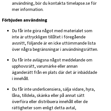
användning, bör du kontakta timelapse.se för
mer information.
Förbjuden användning
Du får inte göra något med materialet som
inte är uttryckligen tillåtet i föregående
avsnitt, följande är en icke uttömmande lista
över några begränsningar i användningsrätten.
Du får inte avlägsna något meddelande om
upphovsrätt, varumärke eller annan
äganderätt från en plats där det är inbäddade
i innehåll.
Du får inte underlicensiera, sälja vidare, hyra,
låna, tilldela, skänka eller på annat sätt
överföra eller distribuera innehåll eller de
rättigheter som enligt detta avtal,