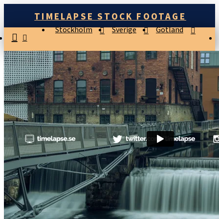
TIMELAPSE STOCK FOOTAGE
Stockholm
Sverige
Gotland