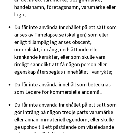
handelsnamn, företagsnamn, varumärke eller
logo;
Du får inte använda Innehållet på ett sätt som
anses av Timelapse.se (skäligen) som eller
enligt tillämplig lag anses obscent,
omoraliskt, intrång, nedsättande eller
kränkande karaktär, eller som skulle vara
rimligt sannolikt att få någon person eller
egenskap återspeglas i innehållet i vanrykte;
Du får inte använda innehåll som betecknas
som Ledare för kommersiella ändamål.
Du får inte använda Innehållet på ett sätt som
gör intrång på någon tredje parts varumärke
eller annan immateriell egendom, eller skulle
ge upphov till ett påstående om vilseledande