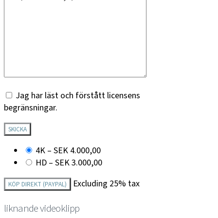
Jag har läst och förstått licensens
begränsningar.
4K
–
SEK 4.000,00
HD
–
SEK 3.000,00
Excluding 25% tax
KÖP DIREKT (PAYPAL)
liknande videoklipp