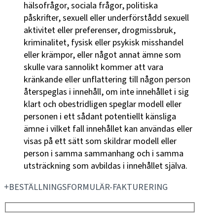
hälsofrågor, sociala frågor, politiska
påskrifter, sexuell eller underförstådd sexuell
aktivitet eller preferenser, drogmissbruk,
kriminalitet, fysisk eller psykisk misshandel
eller krämpor, eller något annat ämne som
skulle vara sannolikt kommer att vara
kränkande eller unflattering till någon person
återspeglas i innehåll, om inte innehållet i sig
klart och obestridligen speglar modell eller
personen i ett sådant potentiellt känsliga
ämne i vilket fall innehållet kan användas eller
visas på ett sätt som skildrar modell eller
person i samma sammanhang och i samma
utsträckning som avbildas i innehållet själva.
BESTÄLLNINGSFORMULÄR-FAKTURERING