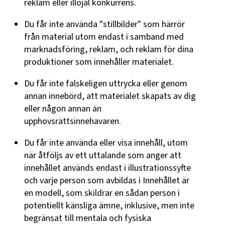
reklam eller illojal konkurrens.
Du får inte använda "stillbilder" som härrör
från material utom endast i samband med
marknadsföring, reklam, och reklam för dina
produktioner som innehåller materialet.
Du får inte falskeligen uttrycka eller genom
annan innebörd, att materialet skapats av dig
eller någon annan än
upphovsrättsinnehavaren.
Du får inte använda eller visa innehåll, utom
när åtföljs av ett uttalande som anger att
innehållet används endast i illustrationssyfte
och varje person som avbildas i Innehållet är
en modell, som skildrar en sådan person i
potentiellt känsliga ämne, inklusive, men inte
begränsat till mentala och fysiska