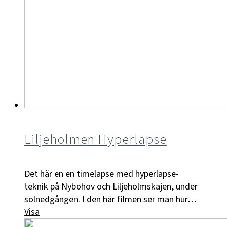
Liljeholmen Hyperlapse
Det här en en timelapse med hyperlapse-
teknik på Nybohov och Liljeholmskajen, under
solnedgången. I den här filmen ser man hur…
Visa