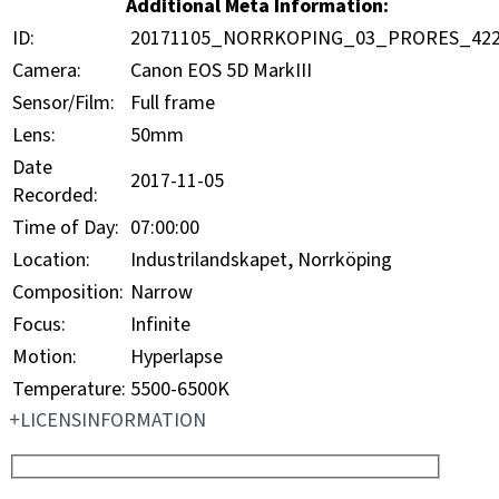
Additional Meta Information:
ID:
20171105_NORRKOPING_03_PRORES_42
Camera:
Canon EOS 5D MarkIII
Sensor/Film:
Full frame
Lens:
50mm
Date
2017-11-05
Recorded:
Time of Day:
07:00:00
Location:
Industrilandskapet, Norrköping
Composition:
Narrow
Focus:
Infinite
Motion:
Hyperlapse
Temperature:
5500-6500K
LICENSINFORMATION