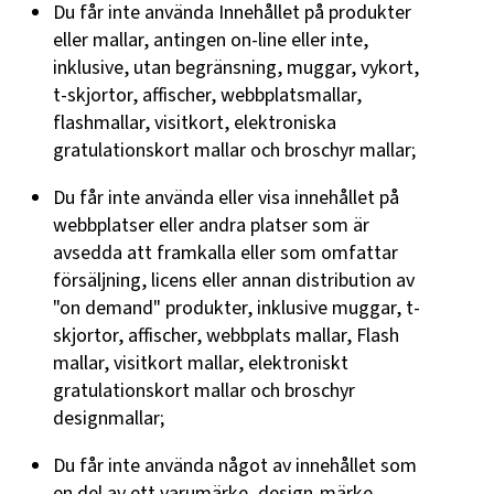
Du får inte använda Innehållet på produkter
eller mallar, antingen on-line eller inte,
inklusive, utan begränsning, muggar, vykort,
t-skjortor, affischer, webbplatsmallar,
flashmallar, visitkort, elektroniska
gratulationskort mallar och broschyr mallar;
Du får inte använda eller visa innehållet på
webbplatser eller andra platser som är
avsedda att framkalla eller som omfattar
försäljning, licens eller annan distribution av
"on demand" produkter, inklusive muggar, t-
skjortor, affischer, webbplats mallar, Flash
mallar, visitkort mallar, elektroniskt
gratulationskort mallar och broschyr
designmallar;
Du får inte använda något av innehållet som
en del av ett varumärke, design-märke,