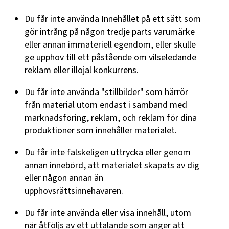
Du får inte använda Innehållet på ett sätt som
gör intrång på någon tredje parts varumärke
eller annan immateriell egendom, eller skulle
ge upphov till ett påstående om vilseledande
reklam eller illojal konkurrens.
Du får inte använda "stillbilder" som härrör
från material utom endast i samband med
marknadsföring, reklam, och reklam för dina
produktioner som innehåller materialet.
Du får inte falskeligen uttrycka eller genom
annan innebörd, att materialet skapats av dig
eller någon annan än
upphovsrättsinnehavaren.
Du får inte använda eller visa innehåll, utom
när åtföljs av ett uttalande som anger att