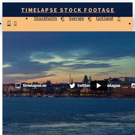
TIMELAPSE STOCK FOOTAGE
Stockholm
Sverige
Gotland