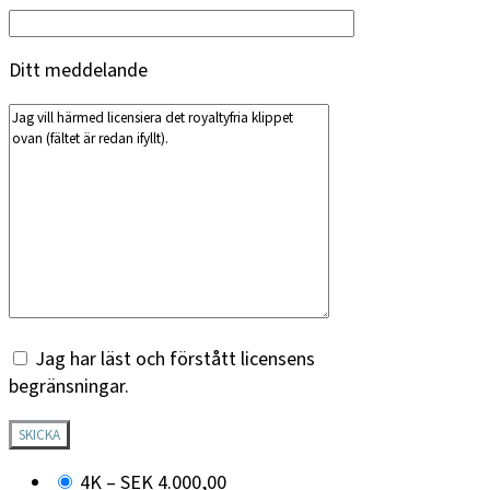
Ditt meddelande
Jag har läst och förstått licensens
begränsningar.
4K
–
SEK 4.000,00