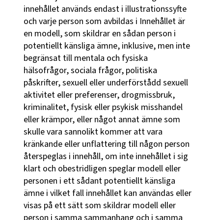
innehållet används endast i illustrationssyfte
och varje person som avbildas i Innehållet är
en modell, som skildrar en sådan person i
potentiellt känsliga ämne, inklusive, men inte
begränsat till mentala och fysiska
hälsofrågor, sociala frågor, politiska
påskrifter, sexuell eller underförstådd sexuell
aktivitet eller preferenser, drogmissbruk,
kriminalitet, fysisk eller psykisk misshandel
eller krämpor, eller något annat ämne som
skulle vara sannolikt kommer att vara
kränkande eller unflattering till någon person
återspeglas i innehåll, om inte innehållet i sig
klart och obestridligen speglar modell eller
personen i ett sådant potentiellt känsliga
ämne i vilket fall innehållet kan användas eller
visas på ett sätt som skildrar modell eller
person i samma sammanhang och i samma