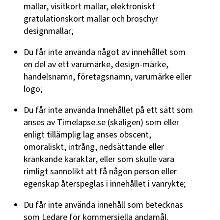
mallar, visitkort mallar, elektroniskt
gratulationskort mallar och broschyr
designmallar;
Du får inte använda något av innehållet som
en del av ett varumärke, design-märke,
handelsnamn, företagsnamn, varumärke eller
logo;
Du får inte använda Innehållet på ett sätt som
anses av Timelapse.se (skäligen) som eller
enligt tillämplig lag anses obscent,
omoraliskt, intrång, nedsättande eller
kränkande karaktär, eller som skulle vara
rimligt sannolikt att få någon person eller
egenskap återspeglas i innehållet i vanrykte;
Du får inte använda innehåll som betecknas
som Ledare för kommersiella ändamål.