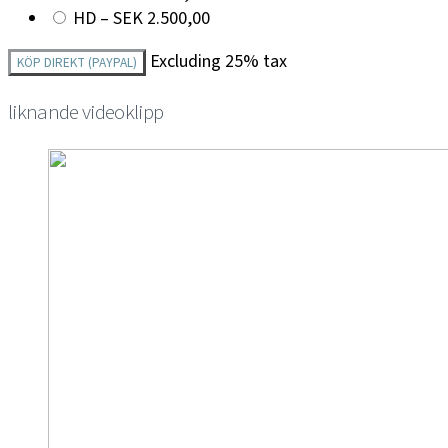
HD
–
SEK 2.500,00
Excluding 25% tax
KÖP DIREKT (PAYPAL)
liknande videoklipp