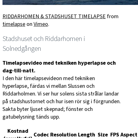
RIDDARHOMEN & STADSHUSET TIMELAPSE
from
timelapse
on
Vimeo
.
Stadshuset och Riddarhomen i
Solnedgången
Timelapsevideo med tekniken hyperlapse och
dag-till-natt.
I den här timelapsevideon med tekniken
hyperlapse, färdas vi mellan Slussen och
Riddarholmen. Vi ser hur solens sista strålar landar
på stadshustornet och hur isen rör sig i förgrunden.
Sakta byter ljuset skepnad; fönster och
gatubelysning tänds upp.
Kostnad
Codec
Resolution
Length
Size
FPS
Aspect