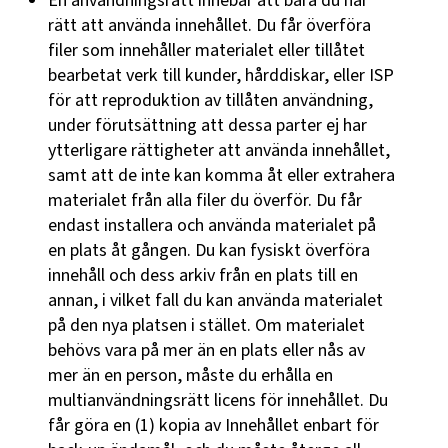
En användningsrätt innebär att bara du har
rätt att använda innehållet. Du får överföra
filer som innehåller materialet eller tillåtet
bearbetat verk till kunder, hårddiskar, eller ISP
för att reproduktion av tillåten användning,
under förutsättning att dessa parter ej har
ytterligare rättigheter att använda innehållet,
samt att de inte kan komma åt eller extrahera
materialet från alla filer du överför. Du får
endast installera och använda materialet på
en plats åt gången. Du kan fysiskt överföra
innehåll och dess arkiv från en plats till en
annan, i vilket fall du kan använda materialet
på den nya platsen i stället. Om materialet
behövs vara på mer än en plats eller nås av
mer än en person, måste du erhålla en
multianvändningsrätt licens för innehållet. Du
får göra en (1) kopia av Innehållet enbart för