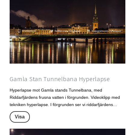
Gamla Stan Tunnelbana Hyperlapse
Hyperlapse mot Gamla stands Tunnelbana, med
Riddarfjärdens frusna vatten i förgrunden. Videoklipp med
tekniken hyperlapse. I förgrunden ser vi riddarfjärdens…
Visa