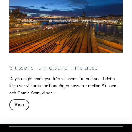
Slussens Tunnelbana Timelapse
Day-to-night timelapse från slussens Tunnelbana. I detta
klipp ser vi hur tunnelbanetågen passerar mellan Slussen
och Gamla Stan, vi ser…
Visa