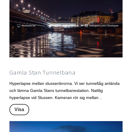
Gamla Stan Tunnelbana
Hyperlapse mellan slussenbrorna. Vi ser tunneltåg anlända
och lämna Gamla Stans tunnelbanestation. Nattlig
hyperlapse vid Slussen. Kameran rör sig mellan…
Visa