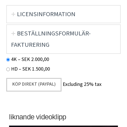
LICENSINFORMATION
BESTÄLLNINGSFORMULÄR-
FAKTURERING
4K
–
SEK 2.000,00
HD
–
SEK 1.500,00
Excluding 25% tax
KÖP DIREKT (PAYPAL)
liknande videoklipp