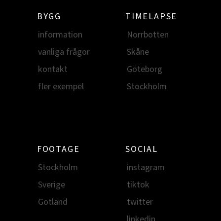
BYGG
TIMELAPSE
information
Norrbotten
vanliga frågor
Skåne
kontakt
Göteborg
fler exempel
Stockholm
FOOTAGE
SOCIAL
Stockholm
instagram
Sverige
tiktok
Gotland
twitter
linkedin