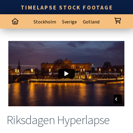
TIMELAPSE STOCK FOOTAGE
Stockholm
Sverige
Gotland
Riksdagen Hyperlapse