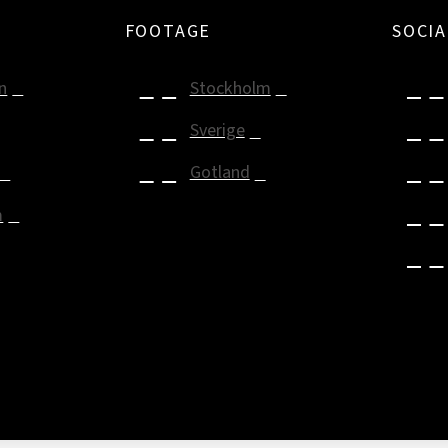
FOOTAGE
SOCIA
n
Stockholm
Sverige
Gotland
m