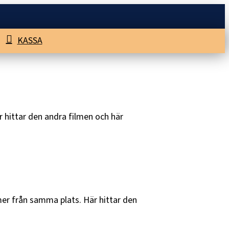
KASSA
r hittar den andra filmen och här
mer från samma plats. Här hittar den