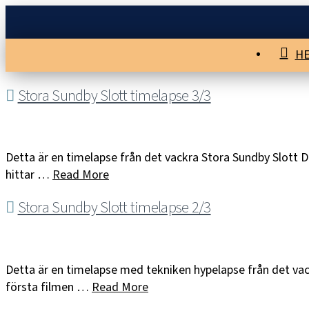
H
Stora Sundby Slott timelapse 3/3
Detta är en timelapse från det vackra Stora Sundby Slott De
hittar …
Read More
Stora Sundby Slott timelapse 2/3
Detta är en timelapse med tekniken hypelapse från det vack
första filmen …
Read More