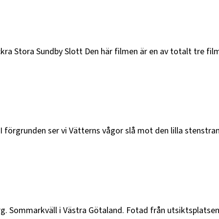
ra Stora Sundby Slott Den här filmen är en av totalt tre fil
I förgrunden ser vi Vätterns vågor slå mot den lilla stenstr
g. Sommarkväll i Västra Götaland. Fotad från utsiktsplatsen