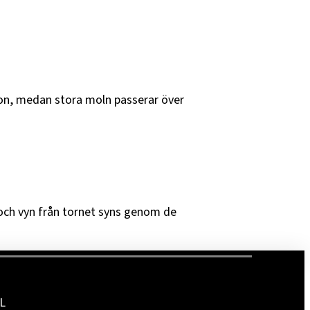
ron, medan stora moln passerar över
och vyn från tornet syns genom de
L