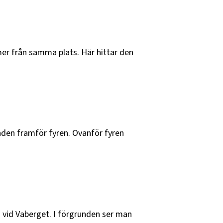
mer från samma plats. Här hittar den
anden framför fyren. Ovanför fyren
 vid Vaberget. I förgrunden ser man