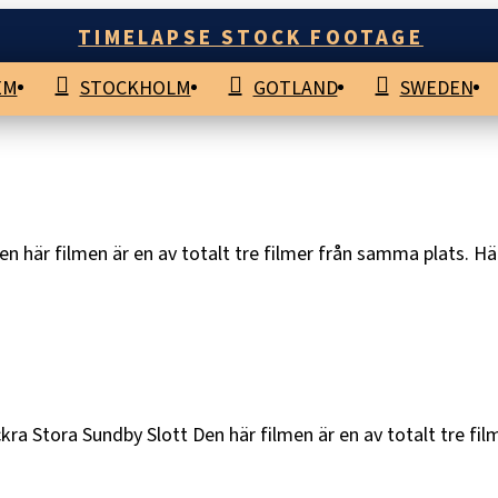
TIMELAPSE STOCK FOOTAGE
EM
STOCKHOLM
GOTLAND
SWEDEN
n här filmen är en av totalt tre filmer från samma plats. Hä
ra Stora Sundby Slott Den här filmen är en av totalt tre fil